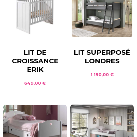
LIT DE
LIT SUPERPOSÉ
CROISSANCE
LONDRES
ERIK
1 190,00 €
649,00 €