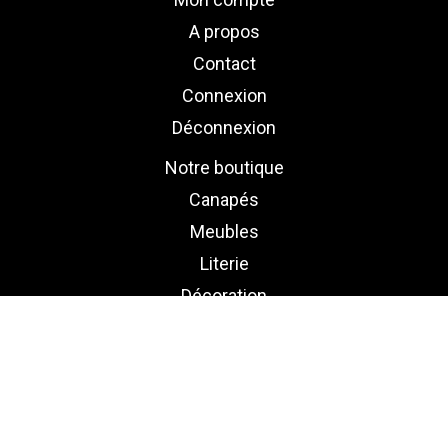
A propos
Contact
Connexion
Déconnexion
Notre boutique
Canapés
Meubles
Literie
Décoration
Politique de confidentialité
CGV
FAQs
Mentions légales