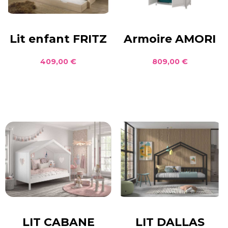
Lit enfant FRITZ
Armoire AMORI
409,00 €
809,00 €
LIT CABANE
LIT DALLAS