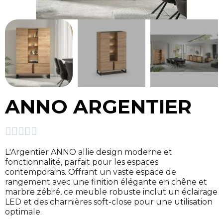
ANNO ARGENTIER





L'Argentier ANNO allie design moderne et
fonctionnalité, parfait pour les espaces
contemporains. Offrant un vaste espace de
rangement avec une finition élégante en chêne et
marbre zébré, ce meuble robuste inclut un éclairage
LED et des charnières soft-close pour une utilisation
optimale.