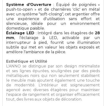
Système d'Ouverture
: Équipé de poignées «
push-to-open » et de charnières 'clic' en métal
avec un système "soft-closing", cet argentier offre
une expérience d'utilisation sans effort et
silencieuse, idéale pour un environnement
domestique paisible.
Éclairage LED
: Intégré dans les étagères de
28
mm
, l'éclairage à LED, activable par un
interrupteur à pied, fournit une illumination
subtile qui met en valeur les objets exposés et
améliore l'ambiance de la pièce.
Esthétique et Utilité
L'ANNO se distingue par son design minimaliste
et ses lignes épurées, soulignées par des pieds
métalliques noirs qui non seulement stabilisent
le meuble mais ajoutent également une touche
de modernité. L'intérieur est soigneusement
agencé avec diverses étagères pour maximiser
l'espace de rangement et organiser efficacement
tout, des livres aux objets de décoration.