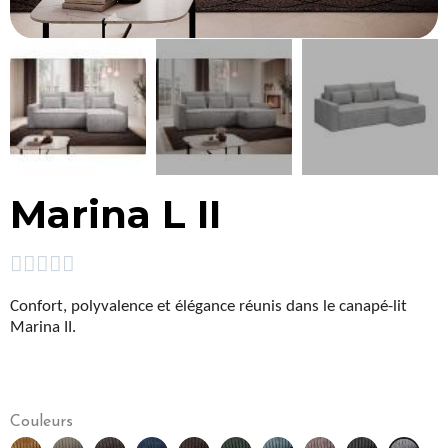
Marina L II





Confort, polyvalence et élégance réunis dans le canapé-lit
Marina II.
Couleurs