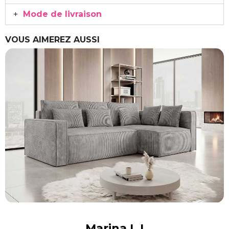
Mode de livraison
VOUS AIMEREZ AUSSI
Marina L I