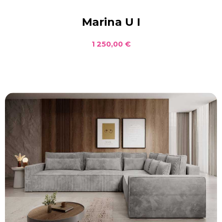
Marina U I
1 250,00 €