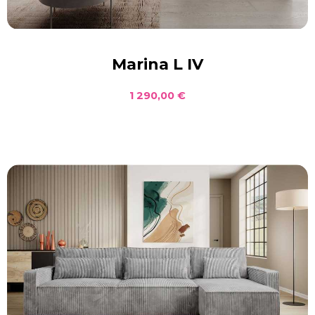
Marina L IV
1 290,00 €