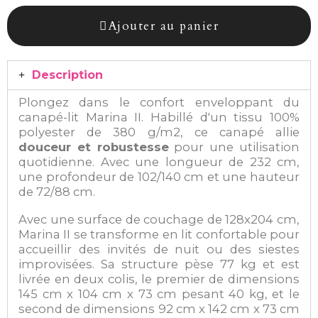
Sofinco
Ajouter au panier
Description
Plongez dans le confort enveloppant du
canapé-lit Marina II. Habillé d'un tissu 100%
polyester de 380 g/m2, ce canapé allie
douceur et robustesse
pour une utilisation
quotidienne. Avec une longueur de 232 cm,
une profondeur de 102/140 cm et une hauteur
de 72/88 cm.
Avec une surface de couchage de 128x204 cm,
Marina II se transforme en lit confortable pour
accueillir des invités de nuit ou des siestes
improvisées. Sa structure pèse 77 kg et est
livrée en deux colis, le premier de dimensions
145 cm x 104 cm x 73 cm pesant 40 kg, et le
second de dimensions 92 cm x 142 cm x 73 cm