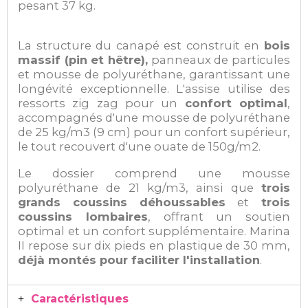
pesant 37 kg.
La structure du canapé est construit en
bois
massif (pin et hêtre),
panneaux de particules
et mousse de polyuréthane, garantissant une
longévité exceptionnelle. L'assise utilise des
ressorts zig zag pour un
confort optimal
,
accompagnés d'une mousse de polyuréthane
de 25 kg/m3 (9 cm) pour un confort supérieur,
le tout recouvert d'une ouate de 150g/m2.
Le dossier comprend une mousse
polyuréthane de 21 kg/m3, ainsi que
trois
grands coussins déhoussables
et
trois
coussins lombaires
, offrant un soutien
optimal et un confort supplémentaire. Marina
II repose sur dix pieds en plastique de 30 mm,
déjà montés pour faciliter l'installation
.
Caractéristiques